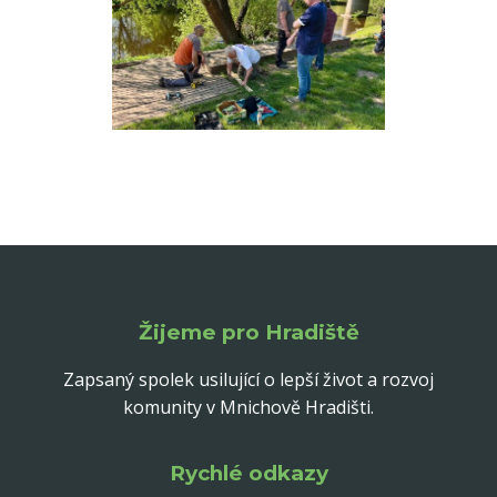
Žijeme pro Hradiště
Zapsaný spolek usilující o lepší život a rozvoj
komunity v Mnichově Hradišti.
Rychlé odkazy