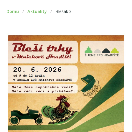
Domu
Aktuality
Blešák 3
/
/