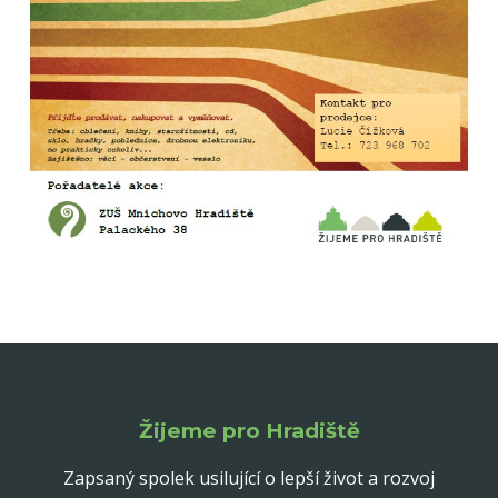
Žijeme pro Hradiště
Zapsaný spolek usilující o lepší život a rozvoj