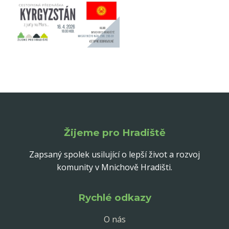
Žijeme pro Hradiště
Zapsaný spolek usilující o lepší život a rozvoj
komunity v Mnichově Hradišti.
Rychlé odkazy
O nás