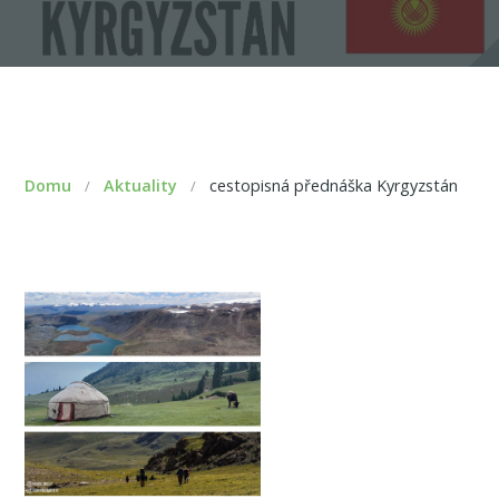
Domu
Aktuality
cestopisná přednáška Kyrgyzstán
/
/