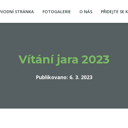
ÚVODNÍ STRÁNKA
FOTOGALERIE
O NÁS
PŘIDEJTE SE 
Vítání jara 2023
Publikovano: 6. 3. 2023