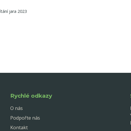
ítání jara 2023
Rychlé odkazy
O nás
Podpořte nás
Kontakt