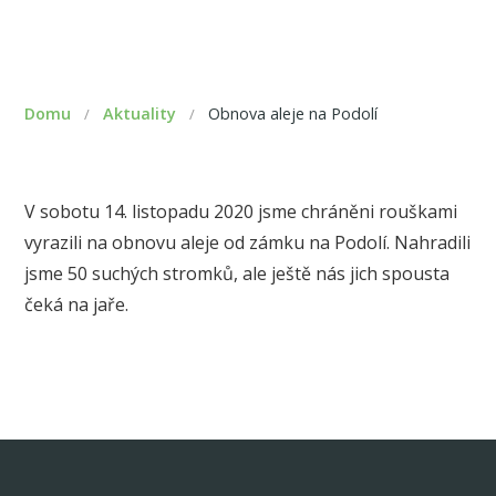
Domu
Aktuality
Obnova aleje na Podolí
/
/
V sobotu 14. listopadu 2020 jsme chráněni rouškami
vyrazili na obnovu aleje od zámku na Podolí. Nahradili
jsme 50 suchých stromků, ale ještě nás jich spousta
čeká na jaře.