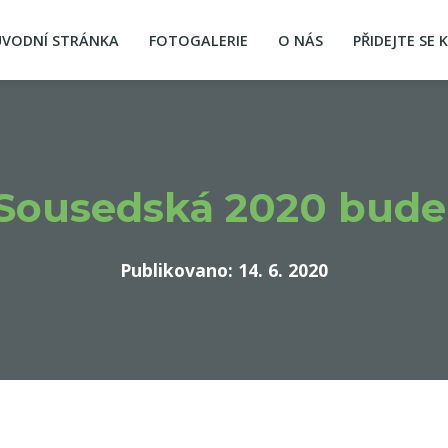
ÚVODNÍ STRÁNKA
FOTOGALERIE
O NÁS
PŘIDEJTE SE 
Sousedská 2020 bude
Publikovano: 14. 6. 2020