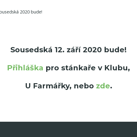
ousedská 2020 bude!
Sousedská 12. září 2020 bude!
Přihláška
pro stánkaře v Klubu,
U Farmářky, nebo
zde
.