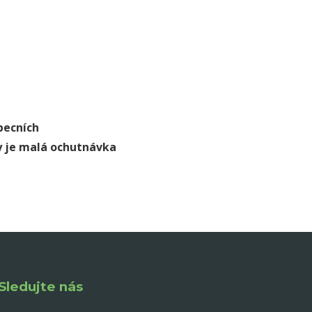
obecních
dy je malá ochutnávka
Sledujte nás