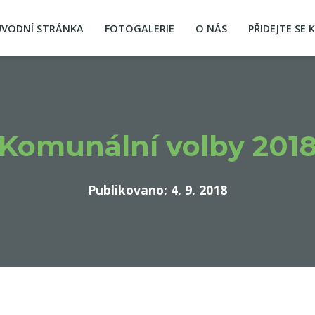
ÚVODNÍ STRÁNKA
FOTOGALERIE
O NÁS
PŘIDEJTE SE 
Komunální volby 201
Publikovano: 4. 9. 2018