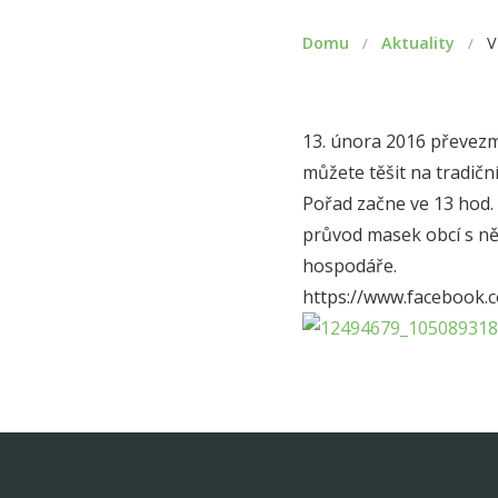
Domu
Aktuality
V
/
/
13. února 2016 převezm
můžete těšit na tradičn
Pořad začne ve 13 hod. 
průvod masek obcí s ně
hospodáře.
https://www.facebook.