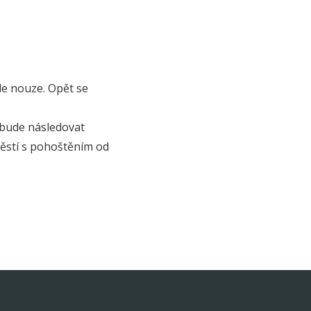
de nouze. Opět se
i bude následovat
těstí s pohoštěním od