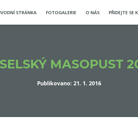
ÚVODNÍ STRÁNKA
FOTOGALERIE
O NÁS
PŘIDEJTE SE 
SELSKÝ MASOPUST 2
Publikovano: 21. 1. 2016