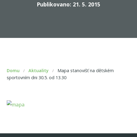
Publikovano: 21. 5. 2015
Domu
Aktuality
Mapa stanovišť na dětském
/
/
sportovním dni 30.5. od 13.30