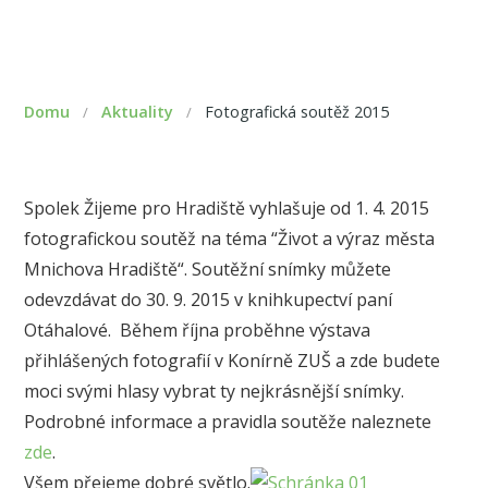
Domu
Aktuality
Fotografická soutěž 2015
/
/
Spolek Žijeme pro Hradiště vyhlašuje od 1. 4. 2015
fotografickou soutěž na téma “Život a výraz města
Mnichova Hradiště“. Soutěžní snímky můžete
odevzdávat do 30. 9. 2015 v knihkupectví paní
Otáhalové. Během října proběhne výstava
přihlášených fotografií v Konírně ZUŠ a zde budete
moci svými hlasy vybrat ty nejkrásnější snímky.
Podrobné informace a pravidla soutěže naleznete
zde
.
Všem přejeme dobré světlo.