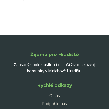
Žijeme pro Hradiště
Zapsaný spolek usilující o lepší život a rozvoj
komunity v Mnichově Hradišti.
Rychlé odkazy
O nás
Podpořte nás