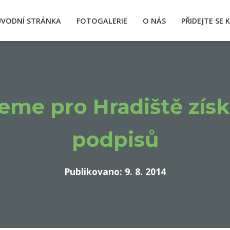
ÚVODNÍ STRÁNKA
FOTOGALERIE
O NÁS
PŘIDEJTE SE 
jeme pro Hradiště získ
podpisů
Publikovano: 9. 8. 2014