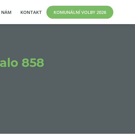
K NÁM
KONTAKT
KOMUNÁLNÍ VOLBY 2026
alo 858