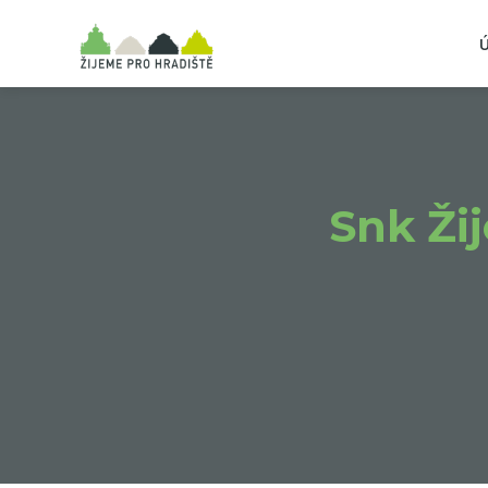
Snk Ži