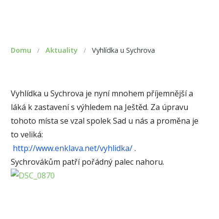
Domu
Aktuality
Vyhlídka u Sychrova
/
/
Vyhlídka u Sychrova je nyní mnohem příjemnější a
láká k zastavení s výhledem na Ještěd. Za úpravu
tohoto místa se vzal spolek Sad u nás a proměna je
to veliká:
http://www.enklava.net/
vyhlidka/
.
Sychrovákům patří pořádný palec nahoru.